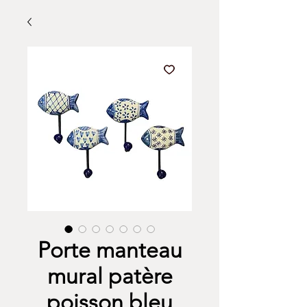
Porte manteau
mural patère
poisson bleu